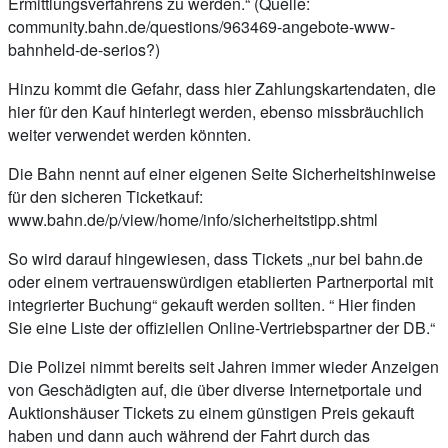
Ermittlungsverfahrens zu werden.“ (Quelle:
community.bahn.de/questions/963469-angebote-www-
bahnheld-de-serios?)
Hinzu kommt die Gefahr, dass hier Zahlungskartendaten, die
hier für den Kauf hinterlegt werden, ebenso missbräuchlich
weiter verwendet werden könnten.
Die Bahn nennt auf einer eigenen Seite Sicherheitshinweise
für den sicheren Ticketkauf:
www.bahn.de/p/view/home/info/sicherheitstipp.shtml
So wird darauf hingewiesen, dass Tickets „nur bei bahn.de
oder einem vertrauenswürdigen etablierten Partnerportal mit
integrierter Buchung“ gekauft werden sollten. “ Hier finden
Sie eine Liste der offiziellen Online-Vertriebspartner der DB.“
Die Polizei nimmt bereits seit Jahren immer wieder Anzeigen
von Geschädigten auf, die über diverse Internetportale und
Auktionshäuser Tickets zu einem günstigen Preis gekauft
haben und dann auch während der Fahrt durch das