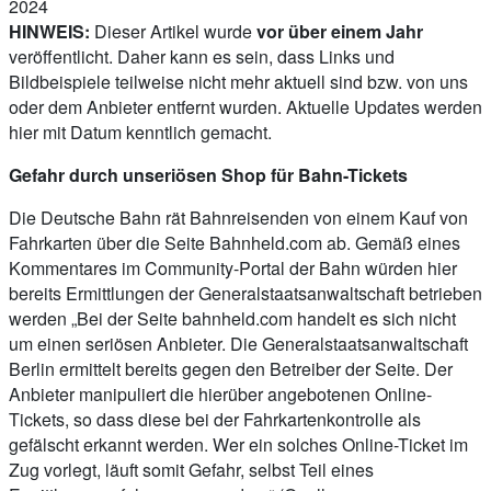
2024
HINWEIS:
Dieser Artikel wurde
vor über einem Jahr
veröffentlicht. Daher kann es sein, dass Links und
Bildbeispiele teilweise nicht mehr aktuell sind bzw. von uns
oder dem Anbieter entfernt wurden. Aktuelle Updates werden
hier mit Datum kenntlich gemacht.
Gefahr durch unseriösen Shop für Bahn-Tickets
Die Deutsche Bahn rät Bahnreisenden von einem Kauf von
Fahrkarten über die Seite Bahnheld.com ab. Gemäß eines
Kommentares im Community-Portal der Bahn würden hier
bereits Ermittlungen der Generalstaatsanwaltschaft betrieben
werden „Bei der Seite bahnheld.com handelt es sich nicht
um einen seriösen Anbieter. Die Generalstaatsanwaltschaft
Berlin ermittelt bereits gegen den Betreiber der Seite. Der
Anbieter manipuliert die hierüber angebotenen Online-
Tickets, so dass diese bei der Fahrkartenkontrolle als
gefälscht erkannt werden. Wer ein solches Online-Ticket im
Zug vorlegt, läuft somit Gefahr, selbst Teil eines