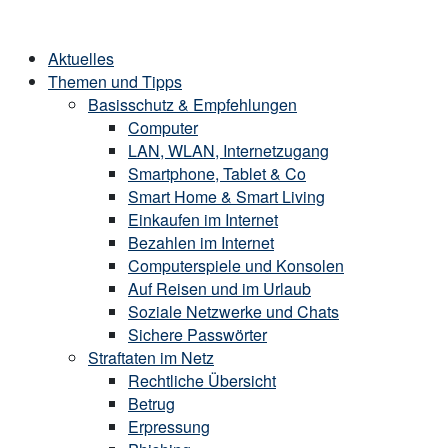
Skip
Home
to
Menu
Aktuelles
content
Themen und Tipps
Basisschutz & Empfehlungen
Computer
LAN, WLAN, Internetzugang
Smartphone, Tablet & Co
Smart Home & Smart Living
Einkaufen im Internet
Bezahlen im Internet
Computerspiele und Konsolen
Auf Reisen und im Urlaub
Soziale Netzwerke und Chats
Sichere Passwörter
Straftaten im Netz
Rechtliche Übersicht
Betrug
Erpressung