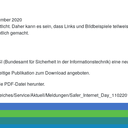
tember 2020
tlicht. Daher kann es sein, dass Links und Bildbeispiele teilwe
tlich gemacht.
BSI (Bundesamt für Sicherheit in der Informationstechnik) eine
Seitige Publikation zum Download angeboten.
ie PDF-Datei herunter.
reiches/Service/Aktuell/Meldungen/Safer_Internet_Day_110220