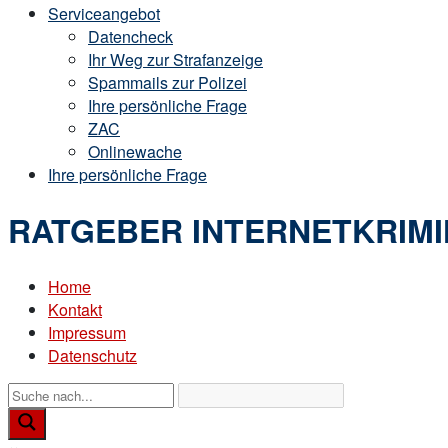
Serviceangebot
Datencheck
Ihr Weg zur Strafanzeige
Spammails zur Polizei
Ihre persönliche Frage
ZAC
Onlinewache
Ihre persönliche Frage
RATGEBER INTERNETKRIMI
Home
Kontakt
Impressum
Datenschutz