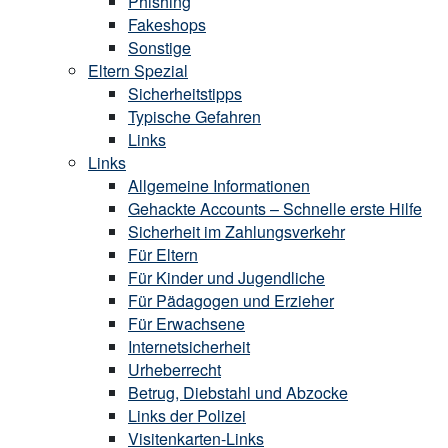
Phishing
Fakeshops
Sonstige
Eltern Spezial
Sicherheitstipps
Typische Gefahren
Links
Links
Allgemeine Informationen
Gehackte Accounts – Schnelle erste Hilfe
Sicherheit im Zahlungsverkehr
Für Eltern
Für Kinder und Jugendliche
Für Pädagogen und Erzieher
Für Erwachsene
Internetsicherheit
Urheberrecht
Betrug, Diebstahl und Abzocke
Links der Polizei
Visitenkarten-Links