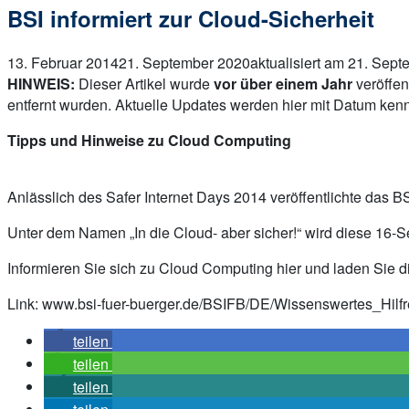
BSI informiert zur Cloud-Sicherheit
13. Februar 2014
21. September 2020
aktualisiert am 21. Sep
HINWEIS:
Dieser Artikel wurde
vor über einem Jahr
veröffen
entfernt wurden. Aktuelle Updates werden hier mit Datum kenn
Tipps und Hinweise zu Cloud Computing
Anlässlich des Safer Internet Days 2014 veröffentlichte das 
Unter dem Namen „In die Cloud- aber sicher!“ wird diese 16-
Informieren Sie sich zu Cloud Computing hier und laden Sie d
Link: www.bsi-fuer-buerger.de/BSIFB/DE/Wissenswertes_Hilf
teilen
teilen
teilen