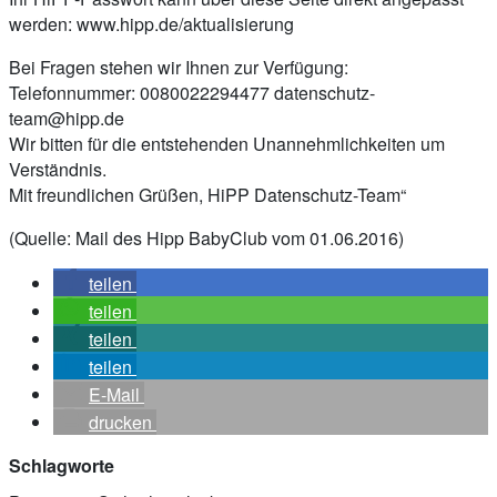
werden: www.hipp.de/aktualisierung
Bei Fragen stehen wir Ihnen zur Verfügung:
Telefonnummer: 0080022294477
datenschutz-
team@hipp.de
Wir bitten für die entstehenden Unannehmlichkeiten um
Verständnis.
Mit freundlichen Grüßen, HiPP Datenschutz-Team“
(Quelle: Mail des Hipp BabyClub vom 01.06.2016)
teilen
teilen
teilen
teilen
E-Mail
drucken
Schlagworte