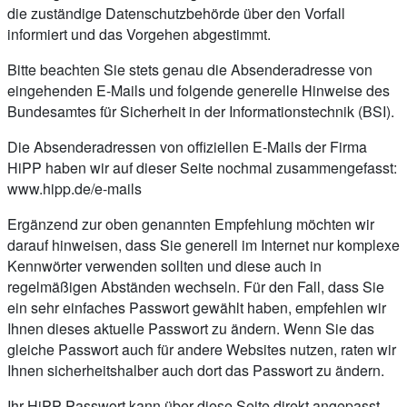
die zuständige Datenschutzbehörde über den Vorfall
informiert und das Vorgehen abgestimmt.
Bitte beachten Sie stets genau die Absenderadresse von
eingehenden E-Mails und folgende generelle Hinweise des
Bundesamtes für Sicherheit in der Informationstechnik (BSI).
Die Absenderadressen von offiziellen E-Mails der Firma
HiPP haben wir auf dieser Seite nochmal zusammengefasst:
www.hipp.de/e-mails
Ergänzend zur oben genannten Empfehlung möchten wir
darauf hinweisen, dass Sie generell im Internet nur komplexe
Kennwörter verwenden sollten und diese auch in
regelmäßigen Abständen wechseln. Für den Fall, dass Sie
ein sehr einfaches Passwort gewählt haben, empfehlen wir
Ihnen dieses aktuelle Passwort zu ändern. Wenn Sie das
gleiche Passwort auch für andere Websites nutzen, raten wir
Ihnen sicherheitshalber auch dort das Passwort zu ändern.
Ihr HiPP-Passwort kann über diese Seite direkt angepasst