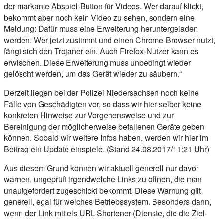
der markante Abspiel-Button für Videos. Wer darauf klickt,
bekommt aber noch kein Video zu sehen, sondern eine
Meldung: Dafür muss eine Erweiterung heruntergeladen
werden. Wer jetzt zustimmt und einen Chrome-Browser nutzt,
fängt sich den Trojaner ein. Auch Firefox-Nutzer kann es
erwischen. Diese Erweiterung muss unbedingt wieder
gelöscht werden, um das Gerät wieder zu säubern.“
Derzeit liegen bei der Polizei Niedersachsen noch keine
Fälle von Geschädigten vor, so dass wir hier selber keine
konkreten Hinweise zur Vorgehensweise und zur
Bereinigung der möglicherweise befallenen Geräte geben
können. Sobald wir weitere Infos haben, werden wir hier im
Beitrag ein Update einspiele. (Stand 24.08.2017/11:21 Uhr)
Aus diesem Grund können wir aktuell generell nur davor
warnen, ungeprüft irgendwelche Links zu öffnen, die man
unaufgefordert zugeschickt bekommt. Diese Warnung gilt
generell, egal für welches Betriebssystem. Besonders dann,
wenn der Link mittels URL-Shortener (Dienste, die die Ziel-