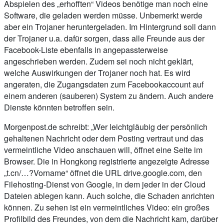
Abspielen des „erhofften“ Videos benötige man noch eine
Software, die geladen werden müsse. Unbemerkt werde
aber ein Trojaner heruntergeladen. Im Hintergrund soll dann
der Trojaner u.a. dafür sorgen, dass alle Freunde aus der
Facebook-Liste ebenfalls in angepassterweise
angeschrieben werden. Zudem sei noch nicht geklärt,
welche Auswirkungen der Trojaner noch hat. Es wird
angeraten, die Zugangsdaten zum Facebookaccount auf
einem anderen (sauberen) System zu ändern. Auch andere
Dienste könnten betroffen sein.
Morgenpost.de schreibt: „Wer leichtgläubig der persönlich
gehaltenen Nachricht oder dem Posting vertraut und das
vermeintliche Video anschauen will, öffnet eine Seite im
Browser. Die in Hongkong registrierte angezeigte Adresse
„t.cn/…?Vorname“ öffnet die URL drive.google.com, den
Filehosting-Dienst von Google, in dem jeder in der Cloud
Dateien ablegen kann. Auch solche, die Schaden anrichten
können. Zu sehen ist ein vermeintliches Video: ein großes
Profilbild des Freundes, von dem die Nachricht kam, darüber