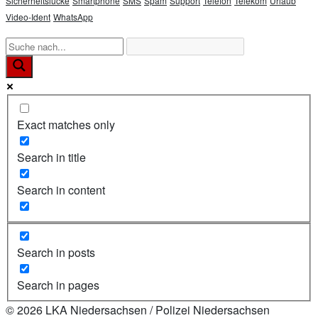
Sicherheitslücke
Smartphone
SMS
Spam
Support
Telefon
Telekom
Urlaub
Video-Ident
WhatsApp
Exact matches only
Search in title
Search in content
Search in posts
Search in pages
© 2026 LKA Niedersachsen / Polizei Niedersachsen