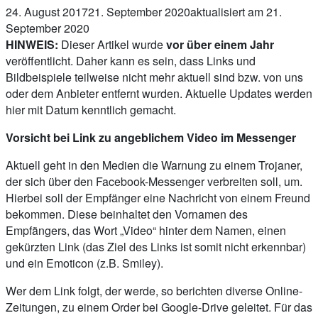
24. August 2017
21. September 2020
aktualisiert am 21.
September 2020
HINWEIS:
Dieser Artikel wurde
vor über einem Jahr
veröffentlicht. Daher kann es sein, dass Links und
Bildbeispiele teilweise nicht mehr aktuell sind bzw. von uns
oder dem Anbieter entfernt wurden. Aktuelle Updates werden
hier mit Datum kenntlich gemacht.
Vorsicht bei Link zu angeblichem Video im Messenger
Aktuell geht in den Medien die Warnung zu einem Trojaner,
der sich über den Facebook-Messenger verbreiten soll, um.
Hierbei soll der Empfänger eine Nachricht von einem Freund
bekommen.
Diese beinhaltet den Vornamen des
Empfängers, das Wort „Video“ hinter dem Namen, einen
gekürzten Link (das Ziel des Links ist somit nicht erkennbar)
und ein Emoticon (z.B. Smiley).
Wer dem Link folgt, der werde, so berichten diverse Online-
Zeitungen, zu einem Order bei Google-Drive geleitet. Für das