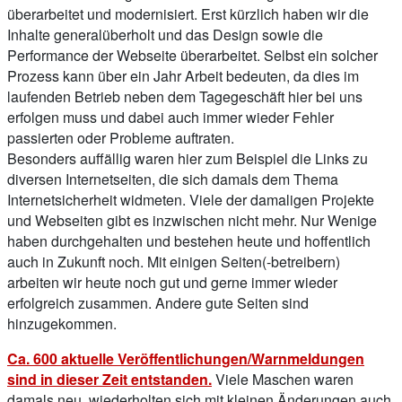
überarbeitet und modernisiert. Erst kürzlich haben wir die
Inhalte generalüberholt und das Design sowie die
Performance der Webseite überarbeitet. Selbst ein solcher
Prozess kann über ein Jahr Arbeit bedeuten, da dies im
laufenden Betrieb neben dem Tagegeschäft hier bei uns
erfolgen muss und dabei auch immer wieder Fehler
passierten oder Probleme auftraten.
Besonders auffällig waren hier zum Beispiel die Links zu
diversen Internetseiten, die sich damals dem Thema
Internetsicherheit widmeten. Viele der damaligen Projekte
und Webseiten gibt es inzwischen nicht mehr. Nur Wenige
haben durchgehalten und bestehen heute und hoffentlich
auch in Zukunft noch. Mit einigen Seiten(-betreibern)
arbeiten wir heute noch gut und gerne immer wieder
erfolgreich zusammen. Andere gute Seiten sind
hinzugekommen.
Ca. 600 aktuelle Veröffentlichungen/Warnmeldungen
sind in dieser Zeit entstanden.
Viele Maschen waren
damals neu, wiederholten sich mit kleinen Änderungen auch