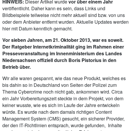
HINWEIS:
Dieser Artikel wurde
vor über einem Jahr
veröffentlicht. Daher kann es sein, dass Links und
Bildbeispiele teilweise nicht mehr aktuell sind bzw. von uns
oder dem Anbieter entfernt wurden. Aktuelle Updates werden
hier mit Datum kenntlich gemacht.
Vor sieben Jahren, am 21. Oktober 2013, war es soweit.
Der Ratgeber Internetkriminalität ging im Rahmen einer
Presseveranstaltung im Innenministerium des Landes
Niedersachsen offiziell durch Boris Pistorius in den
Betrieb über.
Wir alle waren gespannt, wie das neue Produkt, welches es
bis dahin so in Deutschland von Seiten der Polizei zum
Thema Cybercrime noch nicht gab, ankommen wird. Circa
ein Jahr Vorbereitungszeit steckte in dem Projekt, von dem
keiner wusste, wie es sich im Laufe der Jahre entwickeln
würde. Es wurde nach dem damals richtigen Content
Management System (CMS) gesucht, ein sicherer Provider,
der den IT-Richtlinien entsprach, wurde gefunden, Inhalte