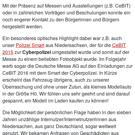
Mit der Präsenz auf Messen und Ausstellungen (z.B. CeBIT)
oder in zahlreichen Vorträgen und Beschulungen konnte ein
noch engerer Kontakt zu den Bürgerinnen und Bürgern
hergestellt werden.
Ein besonderes optisches Highlight dabei war z.B. auch
unser
Polizei Smart
aus Niedersachsen, der für die
CeBIT
2015
zur
Cyberpolizei
umgestaltet wurde und somit auf der
Messe zu einem beliebten Fotoobjekt wurde. Im Folgejahr
warb sogar die Deutsche Messe AG auf den Einladungen zur
CeBIT 2016 mit dem Smart der Cyberpolizei. In Kürze
erscheint das Fahrzeug übrigens, auch zu unserer
Überraschung und ohne unser Zutun, als kleines Modellauto
in der Größe H0. Wir fühlen uns sehr geehrt und sind darauf
gespannt, ein Modell im Laden kaufen zu können!
Die Möglichkeit der persönlichen Frage haben in den sieben
Jahren unzählige Internutzer/Internetnutzerrinnen aus
Niedersachen, aus ganz Deutschland, sogar weltweit
genutzt. Wir bekamen Anfragen von Geschädigten aus