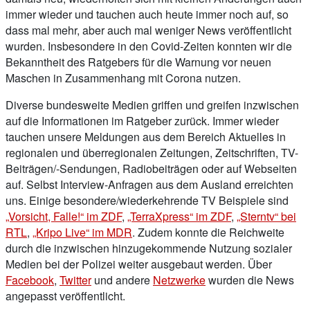
immer wieder und tauchen auch heute immer noch auf, so
dass mal mehr, aber auch mal weniger News veröffentlicht
wurden. Insbesondere in den Covid-Zeiten konnten wir die
Bekanntheit des Ratgebers für die Warnung vor neuen
Maschen in Zusammenhang mit Corona nutzen.
Diverse bundesweite Medien griffen und greifen inzwischen
auf die Informationen im Ratgeber zurück. Immer wieder
tauchen unsere Meldungen aus dem Bereich Aktuelles in
regionalen und überregionalen Zeitungen, Zeitschriften, TV-
Beiträgen/-Sendungen, Radiobeiträgen oder auf Webseiten
auf. Selbst Interview-Anfragen aus dem Ausland erreichten
uns. Einige besondere/wiederkehrende TV Beispiele sind
„Vorsicht, Falle!“ im ZDF
,
„TerraXpress“ im ZDF
,
„Sterntv“ bei
RTL
,
„Kripo Live“ im MDR
. Zudem konnte die Reichweite
durch die inzwischen hinzugekommende Nutzung sozialer
Medien bei der Polizei weiter ausgebaut werden. Über
Facebook
,
Twitter
und andere
Netzwerke
wurden die News
angepasst veröffentlicht.