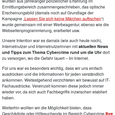
wurden aus jahrelanger polizeilicher Erfahrung im
Ermittlungsbereich zusammengeschrieben, das optische
Erscheinungsbild (damals noch auf Grundlage der
Kampagne „
Lassen Sie sich keine Märchen auftischen
“)
wurde gemeinsam mit einer Werbeagentur, ebenso wie die
Webseitenprogrammierung, erarbeitet usw.
Unsere Intention war es damals (wie auch heute noch),
Internetnutzer und Internetnutzerinnen mit
aktuellen News
und Tipps zum Thema Cybercrime rund um die Uhr
dort
zu versorgen, wo die Gefahr lauert – Im Internet.
Für uns war es besonders wichtig, dass wir uns einfach
ausdrücken und die Informationen für jeden verständlich
ankommen. Weitestgehend verzichteten wir bewusst auf IT-
Fachausdrücke. Vereinzelt kommen diese jedoch immer
wieder vor, da sich auch Fachbegriffe inzwischen etabliert
haben.
Weiterhin wollten wir die Möglichkeit bieten, dass
Geschädigte oder Hilfesuchende im Bereich Cybercrime
Ihre