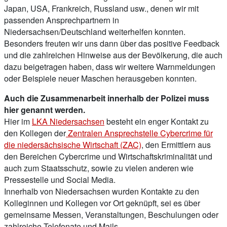
Japan, USA, Frankreich, Russland usw., denen wir mit
passenden Ansprechpartnern in
Niedersachsen/Deutschland weiterhelfen konnten.
Besonders freuten wir uns dann über das positive Feedback
und die zahlreichen Hinweise aus der Bevölkerung, die auch
dazu beigetragen haben, dass wir weitere Warnmeldungen
oder Beispiele neuer Maschen herausgeben konnten.
Auch die Zusammenarbeit innerhalb der Polizei muss
hier genannt werden.
Hier im
LKA Niedersachsen
besteht ein enger Kontakt zu
den Kollegen der
Zentralen Ansprechstelle Cybercrime für
die niedersächsische Wirtschaft (ZAC)
, den Ermittlern aus
den Bereichen Cybercrime und Wirtschaftskriminalität und
auch zum Staatsschutz, sowie zu vielen anderen wie
Pressestelle und Social Media.
Innerhalb von Niedersachsen wurden Kontakte zu den
Kolleginnen und Kollegen vor Ort geknüpft, sei es über
gemeinsame Messen, Veranstaltungen, Beschulungen oder
zahlreiche Telefonate und Mails.