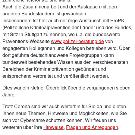
Auch die Zusammenarbeit und der Austausch mit den
anderen Bundesländern ist gewachsen.
Insbesondere ist hier auch der rege Austausch mit ProPK
(Polizeiliche Kriminalprävention der Länder und des Bundes)
mit Sitz in Stuttgart zu nennen, wo u.a. die bundesweite
Präventions-Webseite
www.polizei-beratung.de
von
engagierten Kolleginnen und Kollegen betrieben wird. Über
dort geführte deutschlandweite Projektgruppen kann
bundesweit bestehendes Wissen aus den verschiedensten
Bereichen der Kriminalprävention gebündelt und
entsprechend verbreitet und veröffentlicht werden.
Dies war ein kleiner Überblick über die vergangenen sieben
Jahre.
Trotz Corona sind wir auch weiterhin für Sie da und bieten
Ihnen neue Themen, Hinweise und Möglichkeiten, wie Sie
sich vor Cybercrime schützen können. Wir freuen uns
weiterhin über Ihre
Hinweise
,
Fragen und Anregungen
.