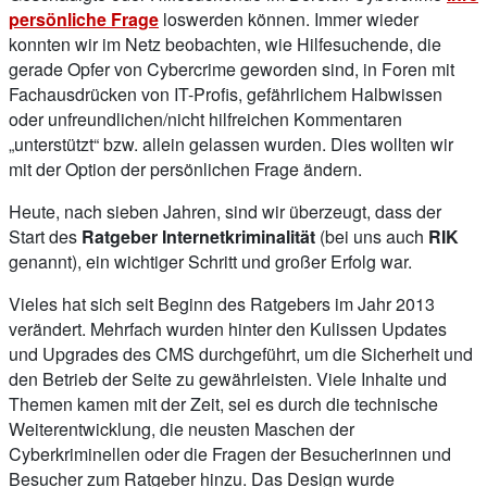
persönliche Frage
loswerden können. Immer wieder
konnten wir im Netz beobachten, wie Hilfesuchende, die
gerade Opfer von Cybercrime geworden sind, in Foren mit
Fachausdrücken von IT-Profis, gefährlichem Halbwissen
oder unfreundlichen/nicht hilfreichen Kommentaren
„unterstützt“ bzw. allein gelassen wurden. Dies wollten wir
mit der Option der persönlichen Frage ändern.
Heute, nach sieben Jahren, sind wir überzeugt, dass der
Start des
Ratgeber Internetkriminalität
(bei uns auch
RIK
genannt), ein wichtiger Schritt und großer Erfolg war.
Vieles hat sich seit Beginn des Ratgebers im Jahr 2013
verändert. Mehrfach wurden hinter den Kulissen Updates
und Upgrades des CMS durchgeführt, um die Sicherheit und
den Betrieb der Seite zu gewährleisten. Viele Inhalte und
Themen kamen mit der Zeit, sei es durch die technische
Weiterentwicklung, die neusten Maschen der
Cyberkriminellen oder die Fragen der Besucherinnen und
Besucher zum Ratgeber hinzu. Das Design wurde