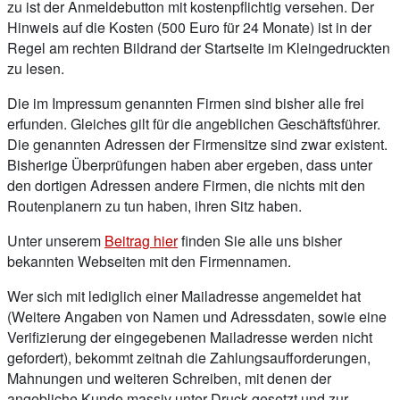
zu ist der Anmeldebutton mit kostenpflichtig versehen. Der
Hinweis auf die Kosten (500 Euro für 24 Monate) ist in der
Regel am rechten Bildrand der Startseite im Kleingedruckten
zu lesen.
Die im Impressum genannten Firmen sind bisher alle frei
erfunden. Gleiches gilt für die angeblichen Geschäftsführer.
Die genannten Adressen der Firmensitze sind zwar existent.
Bisherige Überprüfungen haben aber ergeben, dass unter
den dortigen Adressen andere Firmen, die nichts mit den
Routenplanern zu tun haben, ihren Sitz haben.
Unter unserem
Beitrag hier
finden Sie alle uns bisher
bekannten Webseiten mit den Firmennamen.
Wer sich mit lediglich einer Mailadresse angemeldet hat
(Weitere Angaben von Namen und Adressdaten, sowie eine
Verifizierung der eingegebenen Mailadresse werden nicht
gefordert), bekommt zeitnah die Zahlungsaufforderungen,
Mahnungen und weiteren Schreiben, mit denen der
angebliche Kunde massiv unter Druck gesetzt und zur