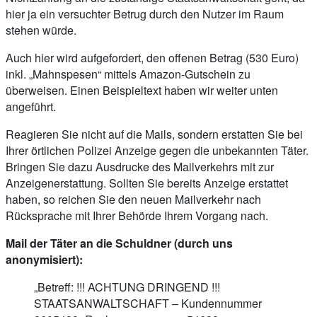
hier ja ein versuchter Betrug durch den Nutzer im Raum
stehen würde.
Auch hier wird aufgefordert, den offenen Betrag (530 Euro)
inkl. „Mahnspesen“ mittels Amazon-Gutschein zu
überweisen. Einen Beispieltext haben wir weiter unten
angeführt.
Reagieren Sie nicht auf die Mails, sondern erstatten Sie bei
Ihrer örtlichen Polizei Anzeige gegen die unbekannten Täter.
Bringen Sie dazu Ausdrucke des Mailverkehrs mit zur
Anzeigenerstattung. Sollten Sie bereits Anzeige erstattet
haben, so reichen Sie den neuen Mailverkehr nach
Rücksprache mit Ihrer Behörde Ihrem Vorgang nach.
Mail der Täter an die Schuldner (durch uns
anonymisiert):
„Betreff: !!! ACHTUNG DRINGEND !!!
STAATSANWALTSCHAFT – Kundennummer