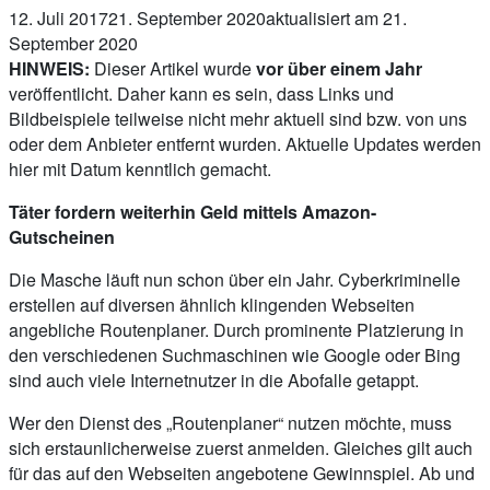
12. Juli 2017
21. September 2020
aktualisiert am 21.
September 2020
HINWEIS:
Dieser Artikel wurde
vor über einem Jahr
veröffentlicht. Daher kann es sein, dass Links und
Bildbeispiele teilweise nicht mehr aktuell sind bzw. von uns
oder dem Anbieter entfernt wurden. Aktuelle Updates werden
hier mit Datum kenntlich gemacht.
Täter fordern weiterhin Geld mittels Amazon-
Gutscheinen
Die Masche läuft nun schon über ein Jahr. Cyberkriminelle
erstellen auf diversen ähnlich klingenden Webseiten
angebliche Routenplaner. Durch prominente Platzierung in
den verschiedenen Suchmaschinen wie Google oder Bing
sind auch viele Internetnutzer in die Abofalle getappt.
Wer den Dienst des „Routenplaner“ nutzen möchte, muss
sich erstaunlicherweise zuerst anmelden. Gleiches gilt auch
für das auf den Webseiten angebotene Gewinnspiel. Ab und