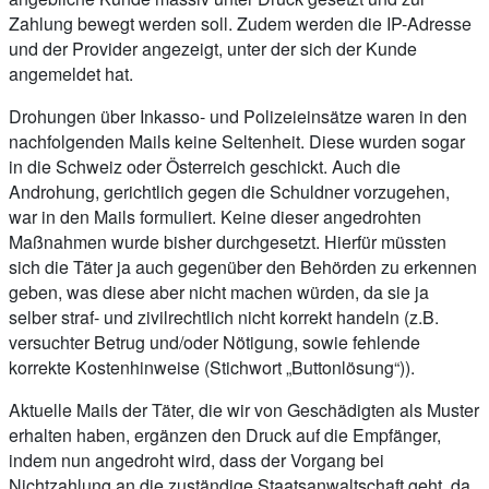
Zahlung bewegt werden soll. Zudem werden die IP-Adresse
und der Provider angezeigt, unter der sich der Kunde
angemeldet hat.
Drohungen über Inkasso- und Polizeieinsätze waren in den
nachfolgenden Mails keine Seltenheit. Diese wurden sogar
in die Schweiz oder Österreich geschickt. Auch die
Androhung, gerichtlich gegen die Schuldner vorzugehen,
war in den Mails formuliert. Keine dieser angedrohten
Maßnahmen wurde bisher durchgesetzt. Hierfür müssten
sich die Täter ja auch gegenüber den Behörden zu erkennen
geben, was diese aber nicht machen würden, da sie ja
selber straf- und zivilrechtlich nicht korrekt handeln (z.B.
versuchter Betrug und/oder Nötigung, sowie fehlende
korrekte Kostenhinweise (Stichwort „Buttonlösung“)).
Aktuelle Mails der Täter, die wir von Geschädigten als Muster
erhalten haben, ergänzen den Druck auf die Empfänger,
indem nun angedroht wird, dass der Vorgang bei
Nichtzahlung an die zuständige Staatsanwaltschaft geht, da