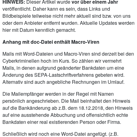
HINWEIS:
Dieser Artikel wurde
vor über einem Jahr
veröffentlicht. Daher kann es sein, dass Links und
Bildbeispiele teilweise nicht mehr aktuell sind bzw. von uns
oder dem Anbieter entfernt wurden. Aktuelle Updates werden
hier mit Datum kenntlich gemacht.
Anhang mit doc-Datei enthält Macro-Viren
Mails mit Word-Dateien und Macro-Viren sind derzeit bei den
Cyberkriminellen hoch im Kurs. So zählen wir vermehrt
Mails, in denen aufgrund geänderter Bankdaten um eine
Änderung des SEPA-Lastschriftverfahrens gebeten wird.
Alternativ sind auch angebliche Rechnungen im Umlauf.
Die Mailempfänger werden in der Regel mit Namen
persönlich angeschrieben. Die Mail beinhaltet den Hinweis
auf die Bankänderung ab z.B. dem 18.12.2018, den Hinweis
auf eine ausstehende Abbuchung und offensichtlich echte
Bankdaten einer real existierenden Person oder Firma.
Schließlich wird noch eine Word-Datei angefügt. (z.B.