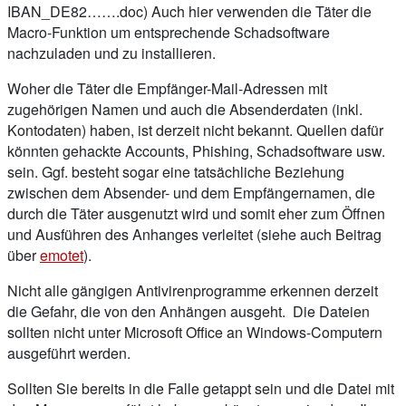
IBAN_DE82…….doc) Auch hier verwenden die Täter die
Macro-Funktion um entsprechende Schadsoftware
nachzuladen und zu installieren.
Woher die Täter die Empfänger-Mail-Adressen mit
zugehörigen Namen und auch die Absenderdaten (inkl.
Kontodaten) haben, ist derzeit nicht bekannt. Quellen dafür
könnten gehackte Accounts, Phishing, Schadsoftware usw.
sein. Ggf. besteht sogar eine tatsächliche Beziehung
zwischen dem Absender- und dem Empfängernamen, die
durch die Täter ausgenutzt wird und somit eher zum Öffnen
und Ausführen des Anhanges verleitet (siehe auch Beitrag
über
emotet
).
Nicht alle gängigen Antivirenprogramme erkennen derzeit
die Gefahr, die von den Anhängen ausgeht. Die Dateien
sollten nicht unter Microsoft Office an Windows-Computern
ausgeführt werden.
Sollten Sie bereits in die Falle getappt sein und die Datei mit