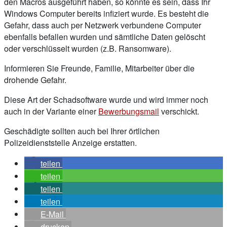
den Macros ausgeführt haben, so könnte es sein, dass Ihr
Windows Computer bereits infiziert wurde. Es besteht die
Gefahr, dass auch per Netzwerk verbundene Computer
ebenfalls befallen wurden und sämtliche Daten gelöscht
oder verschlüsselt wurden (z.B. Ransomware).
Informieren Sie Freunde, Familie, Mitarbeiter über die
drohende Gefahr.
Diese Art der Schadsoftware wurde und wird immer noch
auch in der Variante einer
Bewerbungsmail
verschickt.
Geschädigte sollten auch bei Ihrer örtlichen
Polizeidienststelle Anzeige erstatten.
teilen
teilen
teilen
teilen
E-Mail
drucken